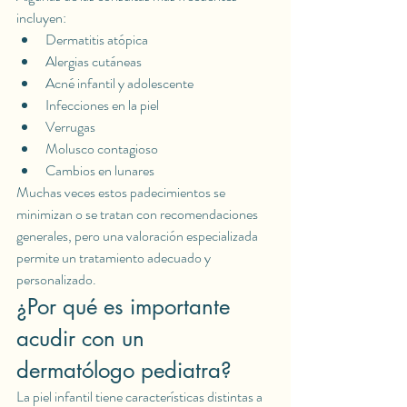
incluyen:
Dermatitis atópica
Alergias cutáneas
Acné infantil y adolescente
Infecciones en la piel
Verrugas
Molusco contagioso
Cambios en lunares
Muchas veces estos padecimientos se 
minimizan o se tratan con recomendaciones 
generales, pero una valoración especializada 
permite un tratamiento adecuado y 
personalizado.
¿Por qué es importante 
acudir con un 
dermatólogo pediatra?
La piel infantil tiene características distintas a 