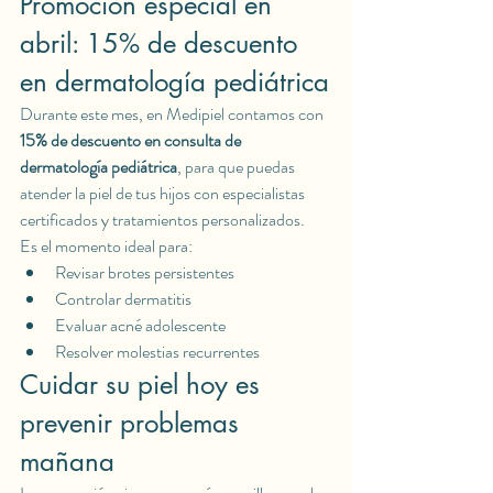
Promoción especial en 
abril: 15% de descuento 
en dermatología pediátrica
Durante este mes, en Medipiel contamos con 
15% de descuento en consulta de 
dermatología pediátrica
, para que puedas 
atender la piel de tus hijos con especialistas 
certificados y tratamientos personalizados.
Es el momento ideal para:
Revisar brotes persistentes
Controlar dermatitis
Evaluar acné adolescente
Resolver molestias recurrentes
Cuidar su piel hoy es 
prevenir problemas 
mañana