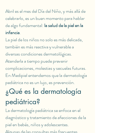
Abril es el mes del Día del Niño, y más allá de 
celebrarlo, es un buen momento para hablar 
de algo fundamental: 
la salud de la piel en la 
infancia
.
La piel de los niños no solo es más delicada, 
también es más reactiva y vulnerable a 
diversas condiciones dermatológicas. 
Atenderla a tiempo puede prevenir 
complicaciones, molestias y secuelas futuras.
En Medipiel entendemos que la dermatología 
pediátrica no es un lujo, es prevención.
¿Qué es la dermatología 
pediátrica?
La dermatología pediátrica se enfoca en el 
diagnóstico y tratamiento de afecciones de la 
piel en bebés, niños y adolescentes.
Algunas de las consultas más frecuentes 